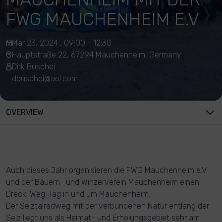
FWG MAUCHENHEIM E.V
Mar 23, 2024 , 09:00 - 12:30
Hauptstraße 22, 67294 Mauchenheim, Germany
Dirk Buschei
dbuschei@aol.com
OVERVIEW
Auch dieses Jahr organisieren die FWG Mauchenheim e.V.
und der Bauern- und Winzerverein Mauchenheim einen
Dreck-Weg-Tag in und um Mauchenheim.
Der Selztalradweg mit der verbundenen Natur entlang der
Selz liegt uns als Heimat- und Erholungsgebiet sehr am