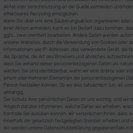
Abfall oder Verschmutzung an der Quelle vermeiden und/oder 
effektiveres Recycling ermöglichen.
Wenn Sie über uns eine Säuberungsaktion organisieren oder 
einer Aktion anmelden, kann es bei Bedarf dazu kommen, das
ggfs., zwei orientiert bearbeiten. Andere Daten werden auto
unserer Websites, durch die Verwendung von Cookies oder a
Informationen wie IP-Adressen, das verwendete Gerät, die N
die Sprache, die Art des Browsers und ähnliches aufzeichnen.
dass Sie anhand dieser personenbezogenen Daten als natürlic
werden. Sie sind identifizierbar, wenn wir eine direkte oder i
einem oder mehreren Elementen der personenbezogenen Daten
Person herstellen können. Ob wir dies tatsächlich tun, ist v
abhängig.
Der Schutz Ihrer persönlichen Daten ist uns wichtig, und wi
möglich darüber informieren, welche Daten wir erheben, war
Kontrolle Sie ausüben können. Wir versprechen Ihnen, dass wi
innerhalb der gesetzlich festgelegten Grenzen erheben und
Wir werden unsere Datenschutzerklärung gegebenenfalls in d