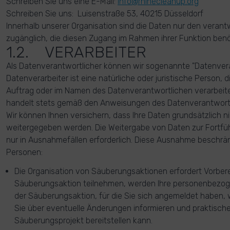
Schreiben Sie uns eine E-Mail:
info@rhinecleanup.org
Schreiben Sie uns: Luisenstraße 53, 40215 Düsseldorf
Innerhalb unserer Organisation sind die Daten nur den veran
zugänglich, die diesen Zugang im Rahmen ihrer Funktion benö
1.2. VERARBEITER
Als Datenverantwortlicher können wir sogenannte "Datenvera
Datenverarbeiter ist eine natürliche oder juristische Person
Auftrag oder im Namen des Datenverantwortlichen verarbeite
handelt stets gemäß den Anweisungen des Datenverantwortl
Wir können Ihnen versichern, dass Ihre Daten grundsätzlich 
weitergegeben werden. Die Weitergabe von Daten zur Fortführ
nur in Ausnahmefällen erforderlich. Diese Ausnahme beschrän
Personen:
Die Organisation von Säuberungsaktionen erfordert Vorbere
Säuberungsaktion teilnehmen, werden Ihre personenbezog
der Säuberungsaktion, für die Sie sich angemeldet haben, 
Sie über eventuelle Änderungen informieren und praktisch
Säuberungsprojekt bereitstellen kann.