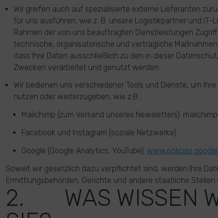
Wir greifen auch auf spezialisierte externe Lieferanten zur
für uns ausführen, wie z. B. unsere Logistikpartner und IT-L
Rahmen der von uns beauftragten Dienstleistungen Zugriff
technische, organisatorische und vertragliche Maßnahmen 
dass Ihre Daten ausschließlich zu den in dieser Datenschu
Zwecken verarbeitet und genutzt werden.
Wir bedienen uns verschiedener Tools und Dienste, um Ihre
nutzen oder weiterzugeben, wie z.B.:
Mailchimp (zum Versand unseres Newsletters): mailchimp
Facebook und Instagram (soziale Netzwerke)
Google (Google Analytics, YouTube):
www.policies.google
Soweit wir gesetzlich dazu verpflichtet sind, werden Ihre Dat
Ermittlungsbehörden, Gerichte und andere staatliche Stellen
2. WAS WISSEN W