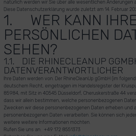
natürlich werden wir Sie über alle wesentlichen Änderungen
Diese Datenschutzerklärung wurde zuletzt am 14. Februar 2022
1. WER KANN IHR
PERSÖNLICHEN DA
SEHEN?
1.1. DIE RHINECLEANUP GGMB
DATENVERANTWORTLICHER
Ihre Daten werden von. Der RhineCleanUp gGmbH (im folgend
deutschem Recht, eingetragen im Handelsregister der Kruis
85984, mit Sitz in 40545 Düsseldorf, Cheruskerstraße 44 vera
dass wir allein bestimmen, welche personenbezogenen Date
Zwecken wir diese personenbezogenen Daten erheben und au
personenbezogenen Daten verarbeiten. Sie können sich jede
weitere weitere Informationen möchten.
Rufen Sie uns an: +49 172 8551373