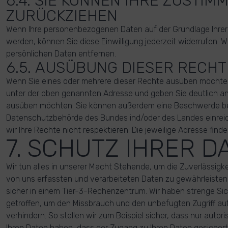
6.4. SIE KÖNNEN IHRE ZUSTIM
ZURÜCKZIEHEN
Wenn Ihre personenbezogenen Daten auf der Grundlage Ihrer E
werden, können Sie diese Einwilligung jederzeit widerrufen. W
persönlichen Daten entfernen.
6.5. AUSÜBUNG DIESER RECHT
Wenn Sie eines oder mehrere dieser Rechte ausüben möchten,
unter der oben genannten Adresse und geben Sie deutlich a
ausüben möchten. Sie können außerdem eine Beschwerde be
Datenschutzbehörde des Bundes ind/oder des Landes einrei
wir Ihre Rechte nicht respektieren. Die jeweilige Adresse finden
7. SCHUTZ IHRER D
Wir tun alles in unserer Macht Stehende, um die Zuverlässigkei
von uns erfassten und verarbeiteten Daten zu gewährleisten.
sicher in einem Tier-3-Rechenzentrum. Wir haben strenge Si
getroffen, um den Missbrauch und den unbefugten Zugriff auf
verhindern. So stellen wir zum Beispiel sicher, dass nur auto
Ihren Daten haben, dass der Zugang zu Ihren Daten gesichert