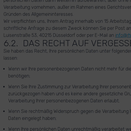
persönlichen Daten dann weiterhin aufbewahren, aber ohne Ih
Verarbeitung vornehmen, außer im Rahmen eines Gerichtsver
Gründen des Allgemeininteresses.
Wir verpflichten uns, Ihrem Antrag innerhalb von 15 Arbeits
schriftliche Anfrage zu diesem Zweck können Sie per Post 
Luisenstraße 53, 40215 Düsseldorf oder per E-Mail an
info@rh
6.2. DAS RECHT AUF VERGES
Sie haben das Recht, Ihre persönlichen Daten unter folgen
lassen:
Wenn wir Ihre personenbezogenen Daten nicht mehr f
benötigen;
Wenn Sie Ihre Zustimmung zur Verarbeitung Ihrer persone
zurückgezogen haben und es keine andere gesetzliche Grun
Verarbeitung Ihrer personenbezogenen Daten erlaubt;
Wenn Sie rechtmäßig Widerspruch gegen die Verarbeitung
Daten eingelegt haben;
Wenn Ihre persönlichen Daten unrechtmäßig verarbeitet w