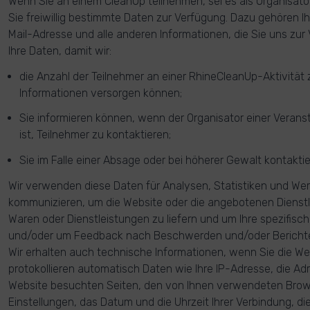
Wenn Sie an einem CleanUp teilnehmen, sei es als Organisator 
Sie freiwillig bestimmte Daten zur Verfügung. Dazu gehören I
Mail-Adresse und alle anderen Informationen, die Sie uns zur
Ihre Daten, damit wir:
die Anzahl der Teilnehmer an einer RhineCleanUp-Aktivität 
Informationen versorgen können;
Sie informieren können, wenn der Organisator einer Veranst
ist, Teilnehmer zu kontaktieren;
Sie im Falle einer Absage oder bei höherer Gewalt kontakti
Wir verwenden diese Daten für Analysen, Statistiken und We
kommunizieren, um die Website oder die angebotenen Dienst
Waren oder Dienstleistungen zu liefern und um Ihre spezifis
und/oder um Feedback nach Beschwerden und/oder Bericht
Wir erhalten auch technische Informationen, wenn Sie die We
protokollieren automatisch Daten wie Ihre IP-Adresse, die Ad
Website besuchten Seiten, den von Ihnen verwendeten Bro
Einstellungen, das Datum und die Uhrzeit Ihrer Verbindung, die