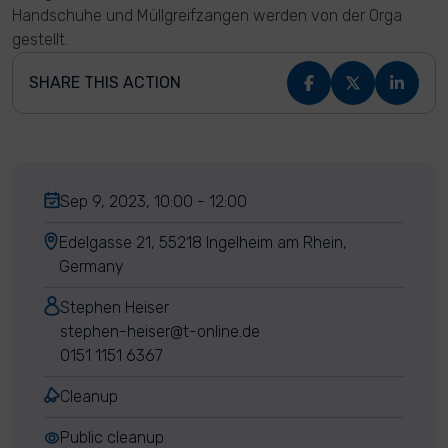
Handschuhe und Müllgreifzangen werden von der Orga
gestellt.
SHARE THIS ACTION
Sep 9, 2023, 10:00 - 12:00
Edelgasse 21, 55218 Ingelheim am Rhein,
Germany
Stephen Heiser
stephen-heiser@t-online.de
0151 1151 6367
Cleanup
Public cleanup