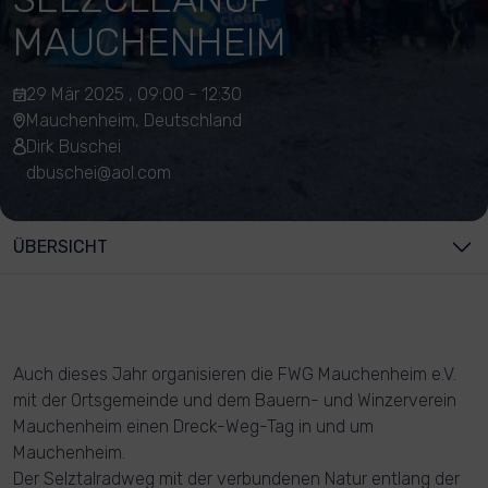
MAUCHENHEIM
29 Mär 2025 , 09:00 - 12:30
Mauchenheim, Deutschland
Dirk Buschei
dbuschei@aol.com
ÜBERSICHT
Auch dieses Jahr organisieren die FWG Mauchenheim e.V.
mit der Ortsgemeinde und dem Bauern- und Winzerverein
Mauchenheim einen Dreck-Weg-Tag in und um
Mauchenheim.
Der Selztalradweg mit der verbundenen Natur entlang der