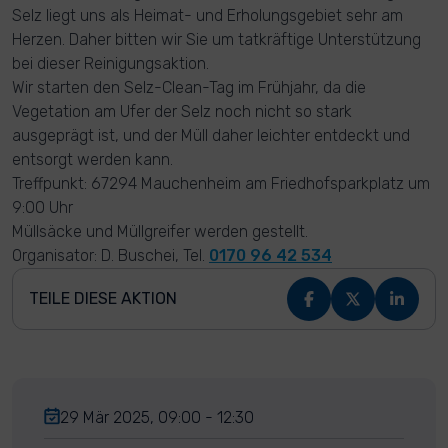
Selz liegt uns als Heimat- und Erholungsgebiet sehr am
Herzen. Daher bitten wir Sie um tatkräftige Unterstützung
bei dieser Reinigungsaktion.
Wir starten den Selz-Clean-Tag im Frühjahr, da die
Vegetation am Ufer der Selz noch nicht so stark
ausgeprägt ist, und der Müll daher leichter entdeckt und
entsorgt werden kann.
Treffpunkt: 67294 Mauchenheim am Friedhofsparkplatz um
9:00 Uhr
Müllsäcke und Müllgreifer werden gestellt.
Organisator: D. Buschei, Tel.
0170 96 42 534
TEILE DIESE AKTION
29 Mär 2025, 09:00 - 12:30