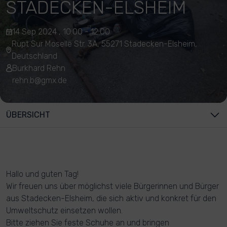
STADECKEN-ELSHEIM
14 Sep 2024 , 10:00 - 12:00
Rupt Sur Moselle Str. 3A, 55271 Stadecken-Elsheim,
Deutschland
Burkhard Rehn
rehn.b@gmx.de
ÜBERSICHT
Hallo und guten Tag!
Wir freuen uns über möglichst viele Bürgerinnen und Bürger
aus Stadecken-Elsheim, die sich aktiv und konkret für den
Umweltschutz einsetzen wollen.
Bitte ziehen Sie feste Schuhe an und bringen