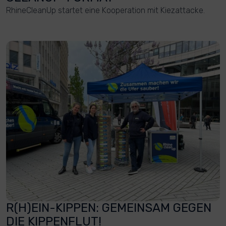
RhineCleanUp startet eine Kooperation mit Kiezattacke.
R(H)EIN-KIPPEN: GEMEINSAM GEGEN
DIE KIPPENFLUT!