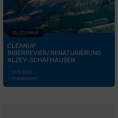
SELZCLEANUP
CLEANUP
BIBERREVIER/RENATURIERUNG
ALZEY-SCHAFHAUSEN
31 říj 2026
Framersheim