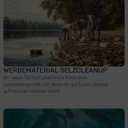
WERBEMATERIAL SELZCLEANUP
Wir haben für Euch praktische Materialien
zusammengestellt, mit denen Ihr auf Euren CleanUp
aufmerksam machen könnt.