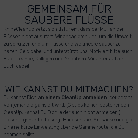
GEMEINSAM FÜR
SAUBERE FLÜSSE
RhineCleanUp setzt sich dafür ein, dass der Müll an den
Flüssen nicht ausufert. Wir engagieren uns, um die Umwelt
zu schützen und um Flüsse und Weltmeere sauber zu
halten. Seid dabei und unterstützt uns. Motiviert bitte auch
Eure Freunde, Kollegen und Nachbarn. Wir unterstützen
Euch dabei!
WIE KANNST DU MITMACHEN?
Du kannst Dich
an einem CleanUp anmelden
, der bereits
von jemand organisiert wird. (Gibt es keinen bestehenden
CleanUp, kannst Du Dich leider auch nicht anmelden.)
Dieser Organisator besorgt Handschuhe, Müllsäcke und gibt
Dir eine kurze Einweisung über die Sammelroute, die Du
nehmen sollst.