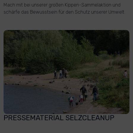
Mach mit bei unserer großen Kippen-Sammelaktion und
schärfe das Bewusstsein für den Schutz unserer Umwelt
PRESSEMATERIAL SELZCLEANUP