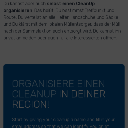
Du kannst aber auch
selbst einen CleanUp
organisieren
. Das heißt, Du bestimmst Treffpunkt und
Route, Du verteilst an alle Helfer Handschuhe und Säcke
und Du klärst mit dem lokalen Müllentsorger, dass der Müll
nach der Sammelaktion auch entsorgt wird. Du kannst ihn
privat anmelden oder auch für alle Interessierten öffnen.
ORGANISIERE EINEN
CLEANUP
IN DEINER
REGION!
Start by giving your cleanup a name and fill in your
email address so that we can identify you or let