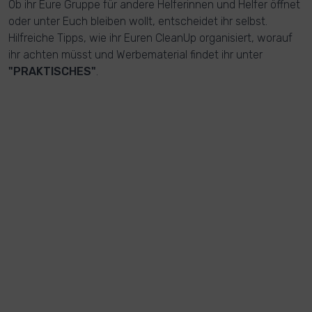
Ob ihr Eure Gruppe für andere Helferinnen und Helfer öffnet
oder unter Euch bleiben wollt, entscheidet ihr selbst.
Hilfreiche Tipps, wie ihr Euren CleanUp organisiert, worauf
ihr achten müsst und Werbematerial findet ihr unter
"PRAKTISCHES"
.