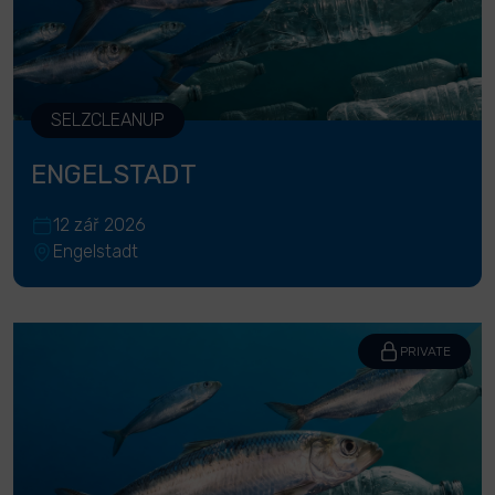
SELZCLEANUP
ENGELSTADT
12 zář 2026
Engelstadt
PRIVATE